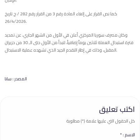
كما نص القرار على إلغاء المادة رقم 3 من القرار رقم 282 / ح تاريخ
26/4/2026.
وكان مصرف سوريا المركزي أعلن في الأول من الشهر الجاري، عن تمديد
فترة استبدال العملة ثلاثين يوماً إضافياً، لتبدأ من الأول حتى الـ 30 من حزيران
المقبل، وذلك في إطار التقدم الجيد الذي تشهده عملية الاستبدال.
المصدر : سانا
اكتب تعليق
كل الحقول التي عليها علامة (*) مطلوبة
الاسم :
*