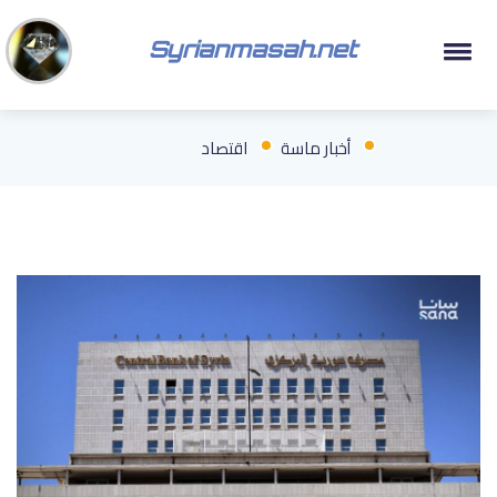
Syrianmasah.net
أخبار ماسة
اقتصاد