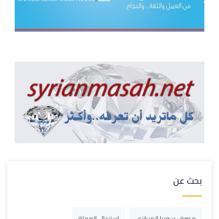
بحث عن
مصرف سوريا المركزي
استبدال العملة