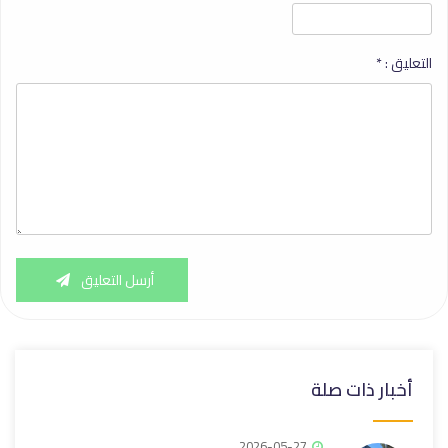
التعليق :
*
أرسل التعليق
أخبار ذات صلة
2026-05-27