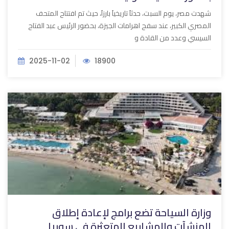
شهدت مصر، يوم السبت، حدثاَ تاريخياَ بارزاَ، حيث تم افتتاح المتحف
المصري الكبير، عند سفح اهرامات الجيزة، بحضور الرئيس عبد الفتاح
السيسي وعدد من القادة و
2025-11-02
18900
وزارة السياحة تضع برامج لإعادة إطلاق
المنشآت والمشاريع المتعثرة في سوريا