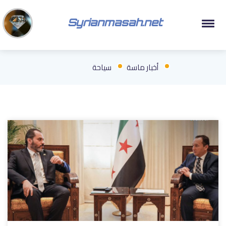
Syrianmasah.net
أخبار ماسة
سياحة