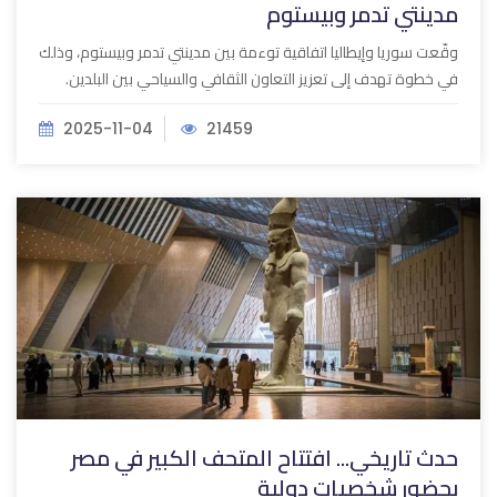
مدينتي تدمر وبيستوم
وقّعت سوريا وإيطاليا اتفاقية توءمة بين مدينتي تدمر وبيستوم، وذلك
في خطوة تهدف إلى تعزيز التعاون الثقافي والسياحي بين البلدين.
2025-11-04
21459
حدث تاريخي... افتتاح المتحف الكبير في مصر
بحضور شخصيات دولية