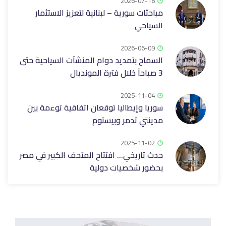
2026-07-18
مباحثات سورية – لبنانية لتعزيز الاستثمار
السياحي
2026-06-09
السماح بتمديد دوام المنشآت السياحية حتى
3 صباحاَ خلال فترة المونديال
2025-11-04
سوريا وإيطاليا توقعان اتفاقية توءمة بين
مدينتي تدمر وبيستوم
2025-11-02
حدث تاريخي... افتتاح المتحف الكبير في مصر
بحضور شخصيات دولية