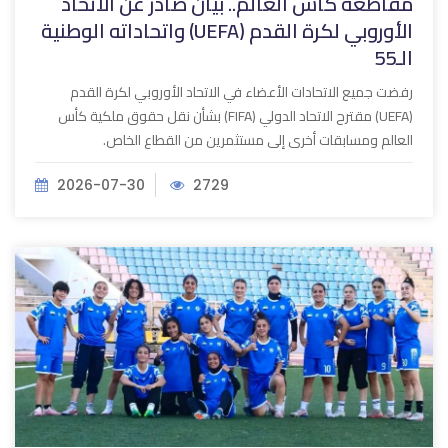
مقاطعة كأس العالم.. بيان صادر عن الاتحاد
الأوروبي لكرة القدم (UEFA) واتحاداته الوطنية
الـ55
رفضت جميع الاتحادات الأعضاء في الاتحاد الأوروبي لكرة القدم
(UEFA) مقترح الاتحاد الدولي (FIFA) بشأن نقل حقوق ملكية كأس
العالم ومسابقات أخرى إلى مستثمرين من القطاع الخاص.
2026-07-30
2729