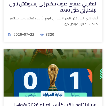
المغربي عيسى ديوب ينضم إلى إبسويتش تاون
الإنكليزي حتّى 2030
أعلن نادي إبسويتش تاون الإنكليزي اليوم الأربعاء تعاقده مع مدافع
منتخب المغرب عيسى ديوب
2026-07-22
3320
إسبانيا تتوج بلقب كأس العالم 2026 بفوزها