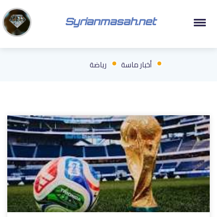
Syrianmasah.net
أخبار ماسة
رياضة