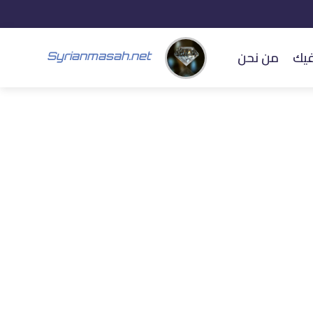
فيك
من نحن
Syrianmasah.net