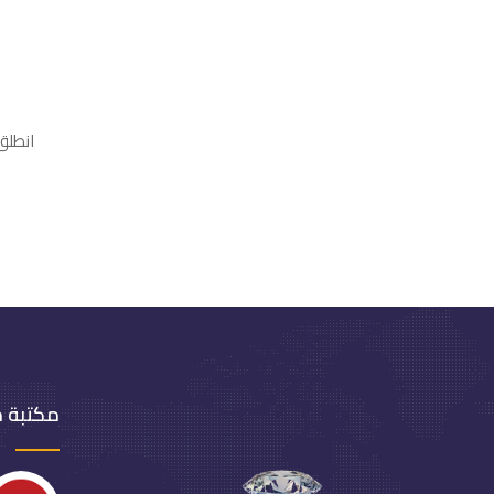
انطلق في العام 2009 ويدير
مكتبة 