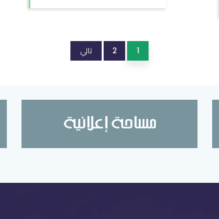
تالي
2
1