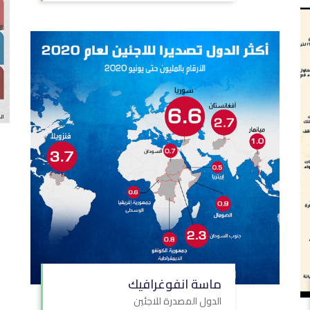
ماسة انفوغرافيك
الدول المصدرة للاجئين