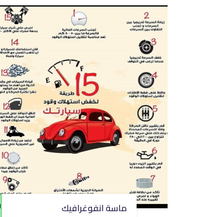
ماسة انفوغرافيك