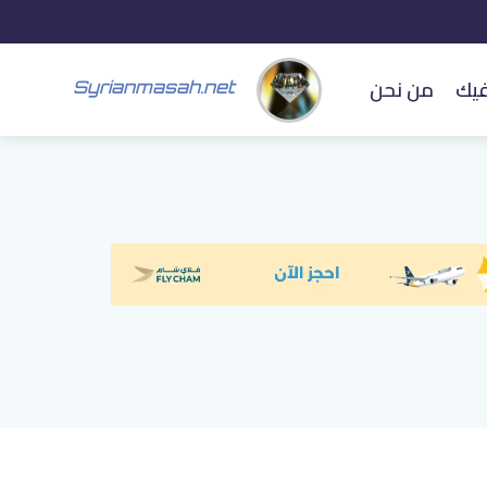
فيك
من نحن
Syrianmasah.net