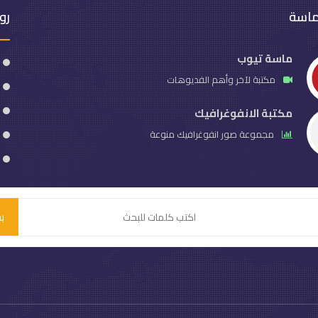
ماسة
رو
ماسة تيوب
مكتبة لآخر وأهم الفديوهات
مكتبة الانفوغرافيك
مجموعة صور انفوغرافيك منوعة
ب