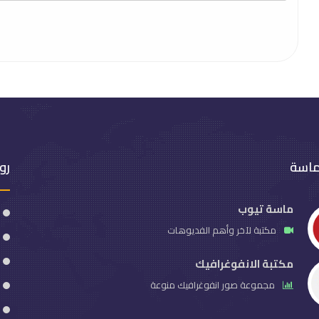
ماسة
رو
ماسة تيوب
مكتبة لآخر وأهم الفديوهات
مكتبة الانفوغرافيك
مجموعة صور انفوغرافيك منوعة