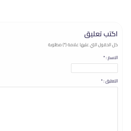
اكتب تعليق
كل الحقول التي عليها علامة (*) مطلوبة
الاسم :
*
التعليق :
*