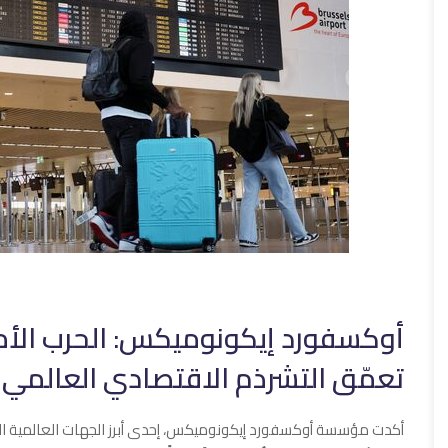
أوكسفورد إيكونوميكس: الحرب الأمريك
تعمّق التشرذم الاقتصادي العالمي
أكدت مؤسسة أوكسفورد إيكونوميكس، إحدى أبرز الجهات العالمية المت