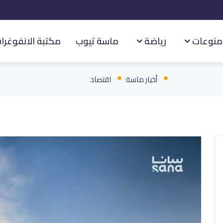
منوعات
رياضة
ماسة تيوب
مكتبة الانفوغرا
أخبار ماسة
اقتصاد