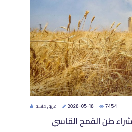
فريق ماسة
2026-05-16
7454
 شراء طن القمح القاسي