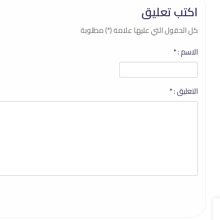
اكتب تعليق
كل الحقول التي عليها علامة (*) مطلوبة
الاسم :
*
التعليق :
*