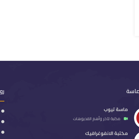
ماسة
رو
ماسة تيوب
مكتبة لآخر وأهم الفديوهات
مكتبة الانفوغرافيك