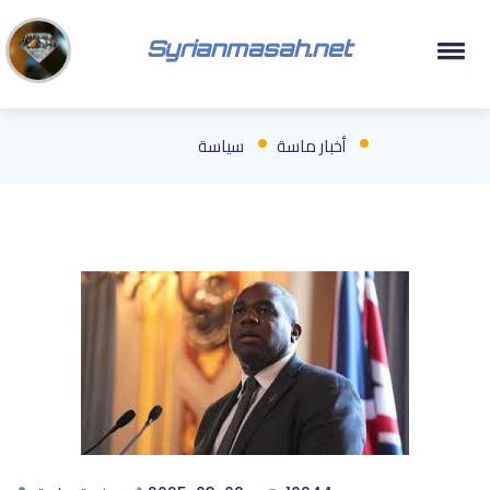
Syrianmasah.net
أخبار ماسة
سياسة