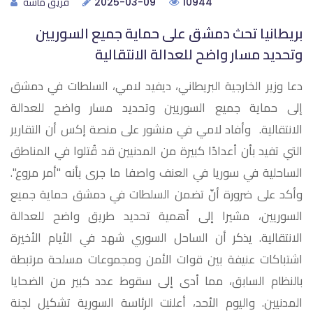
فريق ماسة
2025-03-09
10944
بريطانيا تحث دمشق على حماية جميع السوريين
وتحديد مسار واضح للعدالة الانتقالية
دعا وزير الخارجية البريطاني، ديفيد لامي، السلطات في دمشق
إلى حماية جميع السوريين وتحديد مسار واضح للعدالة
الانتقالية. وأفاد لامي في منشور على منصة إكس أن التقارير
التي تفيد بأن أعدادًا كبيرة من المدنيين قد قُتلوا في المناطق
الساحلية في سوريا في العنف واصفا ما جرى بأنه "أمر مروع".
وأكد على ضرورة أنّ تضمن السلطات في دمشق حماية جميع
السوريين، مشيرا إلى أهمية تحديد طريق واضح للعدالة
الانتقالية. يذكر أن الساحل السوري شهد في الأيام الأخيرة
اشتباكات عنيفة بين قوات الأمن ومجموعات مسلحة مرتبطة
بالنظام السابق، مما أدى إلى سقوط عدد كبير من الضحايا
المدنيين. واليوم الأحد، أعلنت الرئاسة السورية تشكيل لجنة