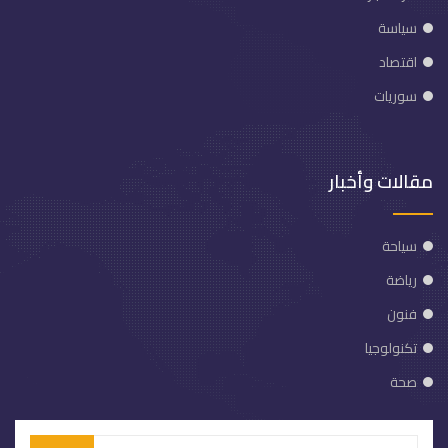
سياسة
اقتصاد
سوريات
مقالات وأخبار
سياحة
رياضة
فنون
تكنولوجيا
صحة