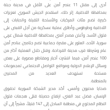
أدى إلى مقتل 11 عنصر أمن على الأقل في مدينة جبلة
بمحافظة اللاذقية. إثر ذلك، استقدم الجيش السوري تعزيزات
كبيرة تضم مئات المركبات والأسلحة الثقيلة والدبابات إلى
اللاذقية وطرطوس وأطلق عملية عسكرية من أجل القبض على
فلول الأسد. وأعلن مصدر أمني بمحافظة اللاذقية شمال غربي
سوريا، الأحد، العثور على مقبرة جماعية تضم جثامين عناصر أمن
عام وشرطة قرب مدينة القرداحة. وقتل خلال العملية أكثر من
100 عنصر أمن، فيما انتشرت أخبار ومقاطع مصورة على بعض
وسائل الإعلام الدولية ومواقع التواصل الاجتماعي لمجموعات
مسلحة تستهدف العديد من المدنيين
بالم
ضحايا مدنيون وأمس، أكد مدير الشبكة السورية لحقوق
الإنسان، فضل عبد الغني، ارتفاع حصيلة قتلى هجمات فلول
النظام المخلوع في منطقة الساحل إلى 147 قتيلاً، مشيراً إلى أن