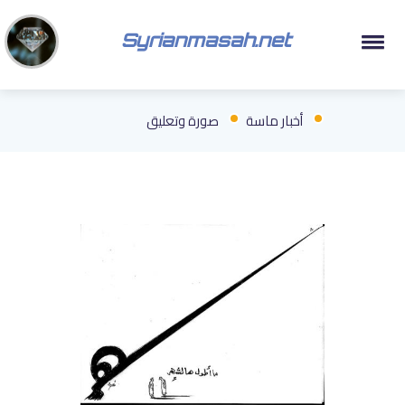
Syrianmasah.net
أخبار ماسة
صورة وتعليق