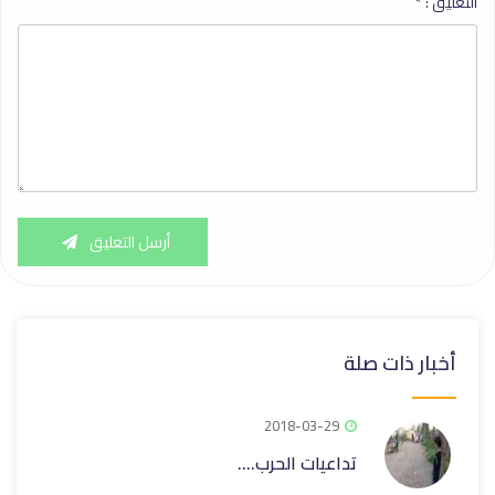
التعليق :
*
أرسل التعليق
أخبار ذات صلة
2018-03-29
تداعيات الحرب....