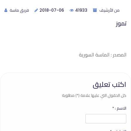
من الأرشيف
فريق ماسة
2018-07-06
41933
تموز
المصدر : الماسة السورية
اكتب تعليق
كل الحقول التي عليها علامة (*) مطلوبة
الاسم :
*