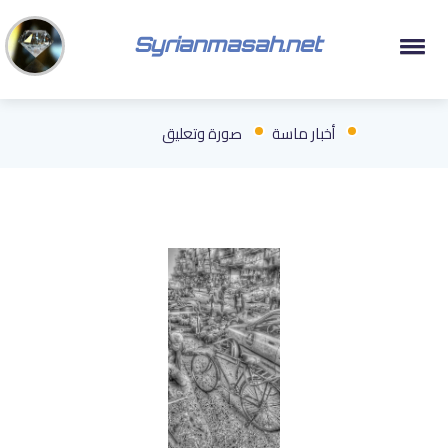
Syrianmasah.net
أخبار ماسة
صورة وتعليق