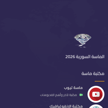
الماسة السورية 2026
مكتبة ماسة
ماسة تيوب
مكتبة لآخر وأهم الفديوهات
مكتبة الانفوغرافيك