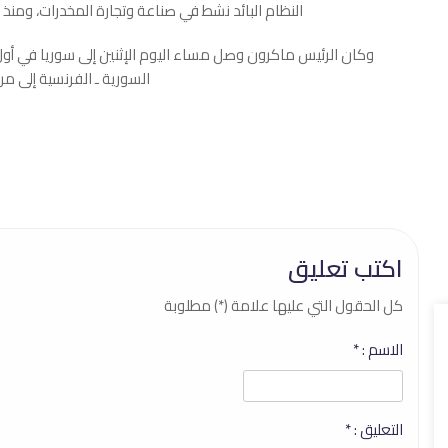
-النظام البائد نشط في صناعة وتجارة ‏المخدرات، ومن
السورية ـ الفرنسية إلى مرح
اكتب تعليق
كل الحقول التي عليها علامة (*) مطلوبة
الاسم :
*
التعليق :
*