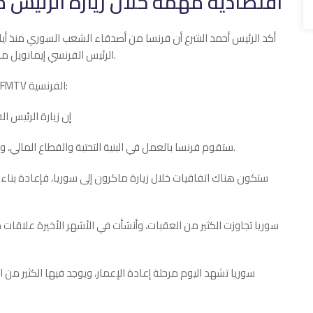
اقتصادية مهمة خلال زيارة الرئيس 
أكد الرئيس أحمد الشرع أن فرنسا من أصدقاء الشعب السوري منذ أيام ا
الرئيس الفرنسي إيمانويل ماكرون، وكان لفرنسا دور بنّاء في إلغاء العقوبات عن سوريا.
وقال الرئيس الشرع في مقابلة بثت اليوم الاثنين على قناة BFMTV الفرنسية:
– إن زيارة الرئيس 
‎.‎ -ستقوم فرنسا بالعمل في البنية التحتية والقطاع ‏المالي، وهناك الكثير من القطاعات التي تستطيع ‏فرنسا العمل بها‎.‎