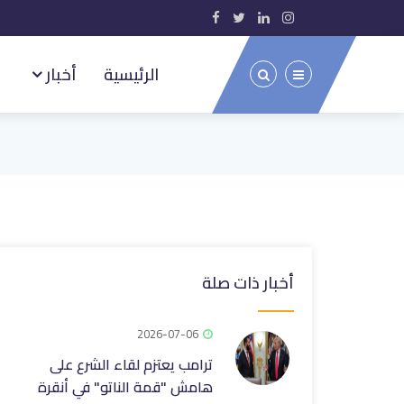
الرئيسية
أخبار
أخبار ذات صلة
2026-07-06
ترامب يعتزم لقاء الشرع على
هامش "قمة الناتو" في أنقرة