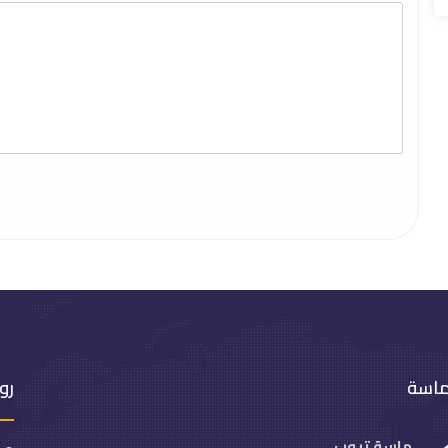
ماسة
رو
ماسة تيوب