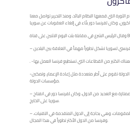
ماكرون
لثورة التي قمعها النظام البائد، ومنذ التحرير تواصل معنا
الفرنسي لسوريا تشكل تطوراً ‏مهماً في العلاقة بين البلدين
-ستكون هناك اتفاقيات خلال زيارة ماكرون إلى سوريا، فإعادة بناء الدولة تقوم على أطر متعددة مثل إعادة الإعمار، وتمكين
مؤسسات الدولة.
– سوريا تجاوزت الكثير من العقبات، وأنشأت في ‏الأشهر الأخيرة علاقات ممتازة مع العديد من الدول، وكان ‏لفرنسا دور في انفتاح
سوريا على الخارج.
– سوريا تشهد اليوم مرحلة إعادة الإعمار، ويوجد فيها الكثير من المقومات، وهي بحاجة إلى الدول المتقدمة في التقنيات،
وفرنسا من الدول الأكثر تطوراً في هذا المجال.