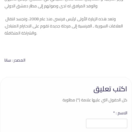
‎ وتعد هذه الزيارة الأولى لرئيس فرنسي منذ عام 2008، ‏وتجسد ‏انتقال
العلاقات السورية ـ الفرنسية إلى مرحلة ‌‏جديدة تقوم على ‏الاحترام المتبادل،
والشراكة المتكافئة.
المصدر : سانا
اكتب تعليق
كل الحقول التي عليها علامة (*) مطلوبة
الاسم :
*