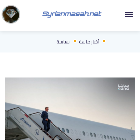
Syrianmasah.net
أخبار ماسة
سياسة