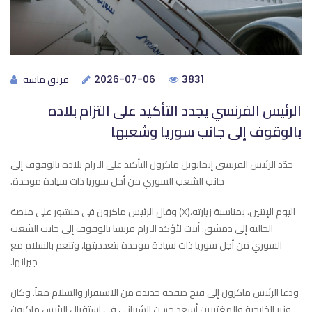
فريق ماسة
2026-07-06
3831
الرئيس الفرنسي يجدد التأكيد على التزام بلاده
بالوقوف إلى ‏جانب سوريا وشعبها
جدّد الرئيس الفرنسي إيمانويل ماكرون التأكيد على التزام بلاده ‏بالوقوف إلى
جانب الشعب السوري من أجل سوريا ذات سيادة ‏موحدة.‏
وقال الرئيس ماكرون في منشور على منصة‎ ‌‏(‏X‏)،‏ اليوم الإثنين، ‏بمناسبة زيارته
الحالية إلى دمشق: ‏أتيت لأؤكد ‏التزام فرنسا ‏بالوقوف إلى جانب الشعب
‏السوري من أجل ‏سوريا ذات سيادة ‏موحدة بتعدديتها، ‏وتنعم بالسلام مع
جيرانها‌‏.‏
ودعا الرئيس ماكرون إلى فتح صفحة جديدة من الاستقرار ‏والسلام معاً.‏ وكان
وزير الخارجية والمغتربين أسعد حسن الشيباني ‌‏في ‏استقبال الرئيس ماكرون