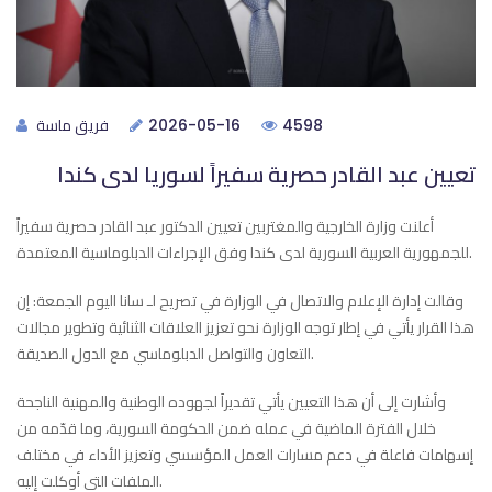
فريق ماسة
2026-05-16
4598
تعيين عبد القادر حصرية سفيراً لسوريا لدى كندا
أعلنت وزارة الخارجية والمغتربين تعيين الدكتور عبد القادر حصرية سفيراً
للجمهورية العربية السورية لدى كندا وفق الإجراءات الدبلوماسية المعتمدة.
وقالت إدارة الإعلام والاتصال في الوزارة في تصريح لـ سانا اليوم الجمعة: إن
هذا القرار يأتي في إطار توجه الوزارة نحو تعزيز العلاقات الثنائية وتطوير مجالات
التعاون والتواصل الدبلوماسي مع الدول الصديقة.
وأشارت إلى أن هذا التعيين يأتي‏ تقديراً لجهوده الوطنية والمهنية الناجحة
خلال الفترة الماضية في عمله ضمن الحكومة السورية، وما قدّمه من
إسهامات فاعلة في دعم مسارات العمل المؤسسي وتعزيز الأداء في مختلف
الملفات التي أوكلت إليه.