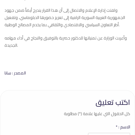
ولفتت إدارة الإعلام والاتصال إلى أن هذا القرار يندرج أيضاً ضمن جهود
الجمهورية العربية السورية الرامية إلى تعزيز حضورها الدبلوماسي، وتفعيل
أطر التعاون السياسي والاقتصادي والثقافي بما يخدم المصالح الوطنية.
وأعربت الوزارة عن تمنياتها للدكتور حصرية بالتوفيق والنجاح في أداء مهامه
الجديدة.
المصدر : سانا
اكتب تعليق
كل الحقول التي عليها علامة (*) مطلوبة
الاسم :
*