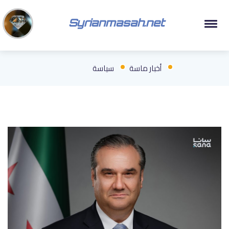
Syrianmasah.net
أخبار ماسة
سياسة