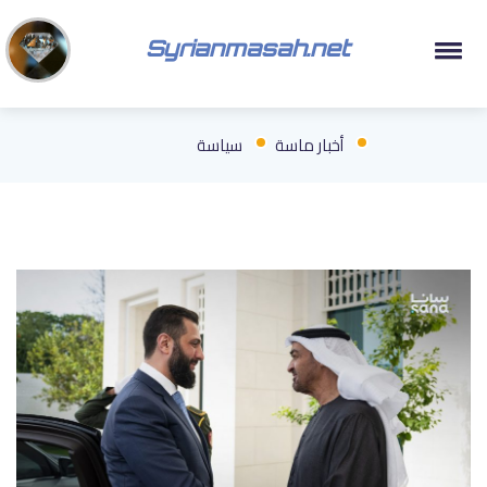
Syrianmasah.net
أخبار ماسة
سياسة