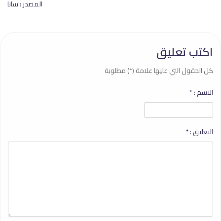
المصدر : سانا
اكتب تعليق
كل الحقول التي عليها علامة (*) مطلوبة
الاسم :
*
التعليق :
*