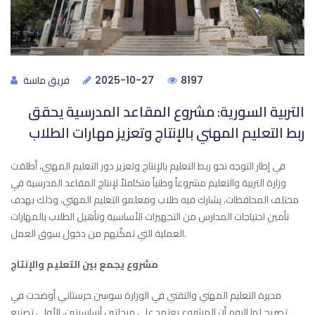
فريق ماسة
2025-10-27
8197
التربية السورية: مشروع المقاعد المدرسية يحقق
ربط التعليم المهني بالإنتاج وتعزيز مهارات الطلاب
في إطار التوجه نحو ربط التعليم بالإنتاج وتعزيز دور التعليم المهني، أطلقت
وزارة التربية والتعليم مشروعاً وطنياً متكاملاً لإنتاج المقاعد المدرسية في
مختلف المحافظات، يشارك فيه طلاب ومعلمو التعليم المهني، وذلك بهدف
تأمين احتياجات المدارس من التجهيزات الأساسية وتأهيل الطلاب بالمهارات
العملية التي تمكّنهم من دخول سوق العمل.
مشروع يجمع بين التعليم والإنتاج
مديرة التعليم المهني والتقني في الوزارة سوسن حرستاني أوضحت في
تصريح لها اليوم أن المشروع يعتمد على مرحلتين أساسيتين، الأولى تصنيع