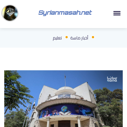
Syrianmasah.net
أخبار ماسة
تعليم