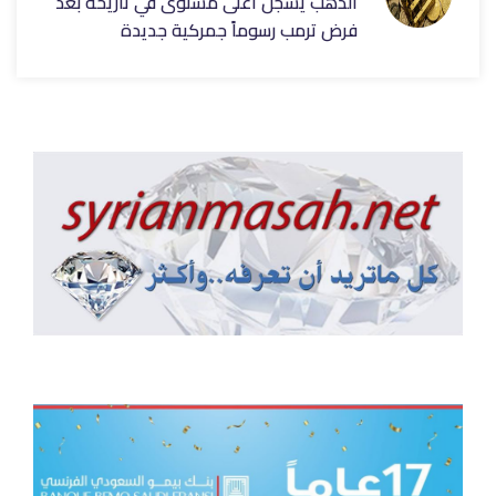
الذهب يسجل أعلى مستوى في تاريخه بعد
فرض ترمب رسوماً جمركية جديدة