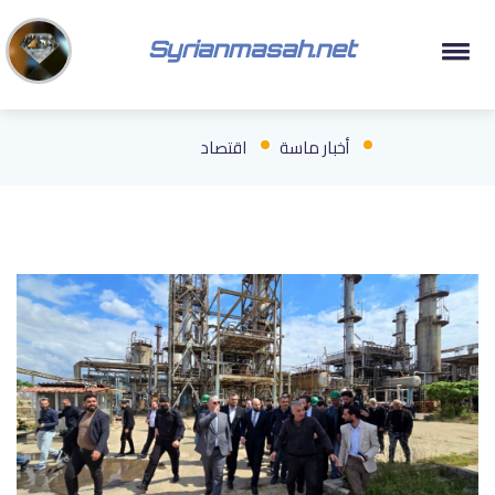
Syrianmasah.net
أخبار ماسة
اقتصاد