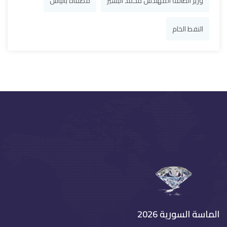
وزير الطاقة المهندس محمد البشير
مصفاة بانياس
النفط الخام
الماسة السورية 2026