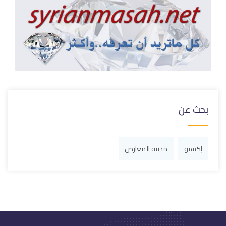
بحث عن
إكسبو
مدينة المعارض