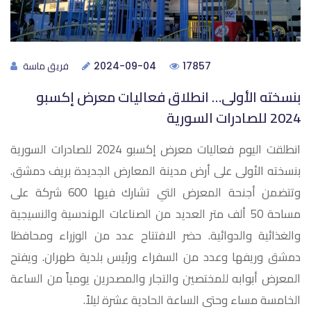
فريق ماسة
2024-09-04
17857
بنسخته الأولى… انطلاق فعاليات معرض إكسبو
2024 للصادرات السورية
انطلقت اليوم فعاليات معرض إكسبو 2024 للصادرات السورية
بنسخته الأولى على أرض مدينة المعارض الجديدة بريف دمشق.
وتتضمن أجنحة المعرض التي تشارك فيها 600 شركة على
مساحة 50 ألف متر العديد من الصناعات الهندسية والنسيجية
والغذائية والدوائية. حضر الافتتاح عدد من الوزراء ومحافظا
دمشق وريفها وعدد من السفراء ورئيس بلدية طهران. ويفتح
المعرض أبوابه للمختصين والتجار والمصدرين يومياً من الساعة
الخامسة مساء وحتى الساعة الحادية عشرة ليلاً.