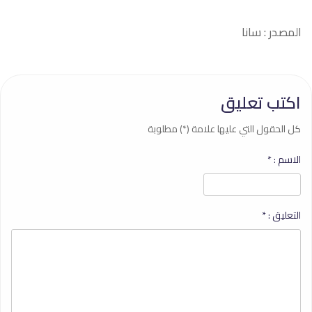
المصدر : سانا
اكتب تعليق
كل الحقول التي عليها علامة (*) مطلوبة
الاسم :
*
التعليق :
*