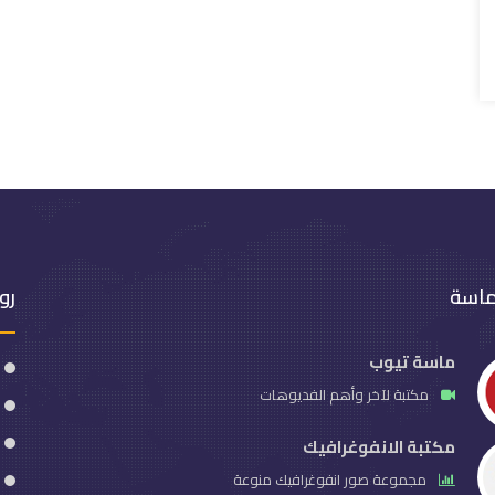
ماسة
رو
ماسة تيوب
مكتبة لآخر وأهم الفديوهات
مكتبة الانفوغرافيك
مجموعة صور انفوغرافيك منوعة