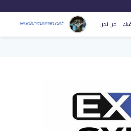
فيك
من نحن
Syrianmasah.net