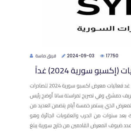
فريق ماسة
2024-09-03
17750
بمشاركة 600 شركة وعلى مساحة 50 ألف متر تنطلق يوم غد فعاليات معرض اكسبو سورية 2024 للصادرات
بريف دمشق. وفي تصريح لمراسلة سانا أوضح رئيس
ن المعرض الذي يستمر خمسة أيام يتضمن العديد من
ذلك بعد سنوات من الحرب والعقوبات الجائرة وهو
ن عدد ضيوف المعرض القادمين من خارج سورية يبلغ