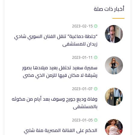
أخبار ذات صلة
2023-02-15
“جلطة دماغية” تنقل الفنان السوري شادي
زيدان للمستشفى
2023-01-11
سميرة سعيد تحتفل بعيد ميلادها بصور
رشيقة لا مكان فيها للزمن الذي مضى
2023-01-07
وفاة وديع جورج وسوف بعد أيام من مكوثه
بالمستشفى
2023-01-05
الحكم على الفنانة المصرية منة شلبي