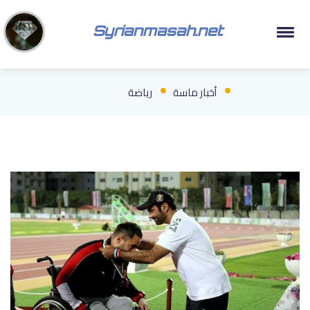
Syrianmasah.net
أخبار ماسة
رياضة