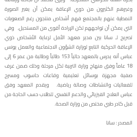
وغيرهم الكثيرون من ذوي الإعاقة يمكن أن يغير الصورة
النمطية عنهم بالمجتمع فهم أشخاص منتجون رغم الصعوبات
التي يمكن أن تواجههم لكن الإرادة أقوى من المستحيل. وفي
تصريح لـ سانا بين مدير معهد الأمل لرعاية الأشخاص ذوي
الإعاقة الحركية التابع لوزارة الشؤون الاجتماعية والعمل يونس
عباس أنه يدرس بالمعهد حالياً 153 طالباً وطالبة من عمر 6 إلى
18 عاماً وفق منهاج وزارة التربية لكل مرحلة وذلك ضمن غرف
صفية مجهزة بوسائل تعليمية وقاعات حاسوب ومسرح
للفعاليات والنشاطات وصالة رياضية. ويقدم المعهد وفق
عباس العلاج الفيزيائي والدعم النفسي للطلاب حسب الحاجة من
قبل كادر طبي مختص من وزارة الصحة.
المصدر : سانا