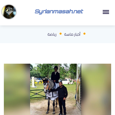
Syrianmasah.net
أخبار ماسة
رياضة