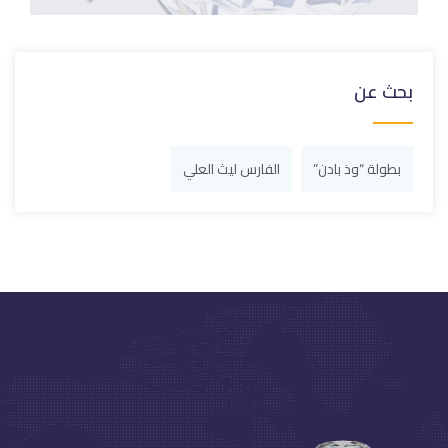
بحث عن
بطولة “وذ بادن”
الفارس ليث العلي