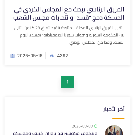
الفريق الرئاسي يبحث مع المجلس الكردي في
الحسكة دمج "قسد" وانتخابات مجلس الشعب
التقى الفريق الرئاسي المكلف بمتابعة تنفيذ اتفاق 29 كانون الثاني
بين الحكومة السورية و"قوات سوريا الديمقراطية" (قسد)، اليوم
السبت، وفداً من المجلس الوطني
2026-05-16
4392
1
آخر الأخبار
2026-08-08
ويتكوف وكوشنر قد يزوران كييف وموسكو