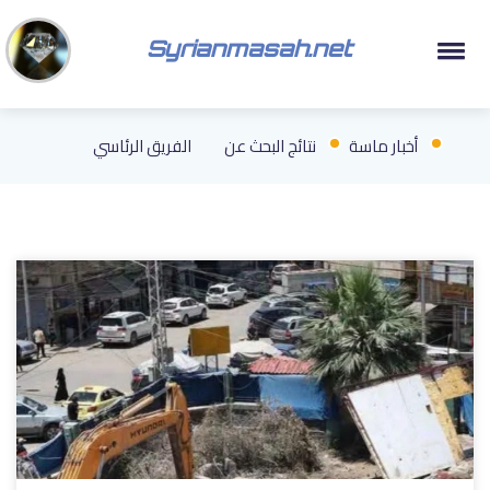
Syrianmasah.net
أخبار ماسة
نتائج البحث عن
الفريق الرئاسي