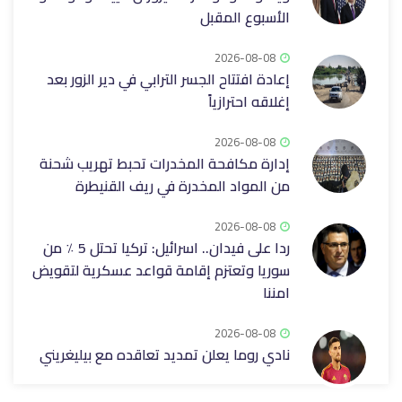
الأسبوع المقبل
2026-08-08
إعادة افتتاح الجسر الترابي في دير الزور بعد
إغلاقه ‏احترازياً
2026-08-08
إدارة مكافحة المخدرات تحبط تهريب شحنة
من المواد المخدرة في ريف ‏القنيطرة
2026-08-08
ردا على فيدان.. اسرائيل: تركيا تحتل 5 ٪ من
سوريا وتعتزم إقامة قواعد عسكرية لتقويض
امننا
2026-08-08
نادي روما يعلن تمديد تعاقده مع بيليغريني