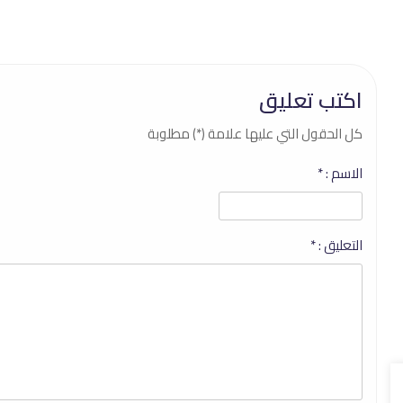
اكتب تعليق
كل الحقول التي عليها علامة (*) مطلوبة
الاسم :
*
التعليق :
*