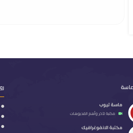
ماسة
رو
ماسة تيوب
مكتبة لآخر وأهم الفديوهات
مكتبة الانفوغرافيك