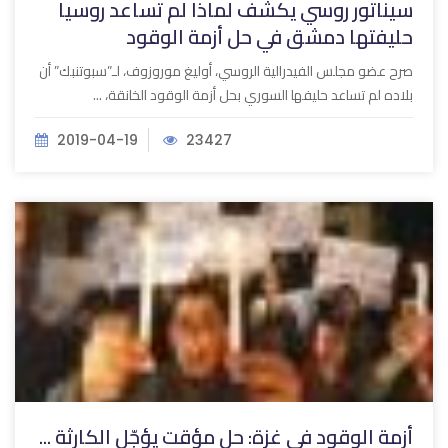
سيناتور روسي يكشف لماذا لم تساعد روسيا
حليفتها دمشق في حل أزمة الوقود
صرح عضو مجلس الفيدرالية الروسي، أوليغ موروزوف، لـ”سبوتنبك” أن
بلاده لم تساعد حليفها السوري بحل أزمة الوقود الخانقة، ...
2019-04-19
23427
أزمة الوقود في غزة: حل مؤقت يؤجّل الكارثة ...