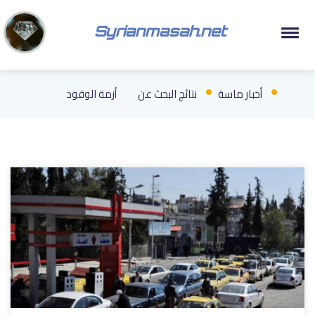
Syrianmasah.net
أخبار ماسة
نتائج البحث عن
أزمة الوقود