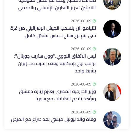
محافظ دمشق يبحث مع ممثل مفوضية
اللاجئين تعزيز التعاون الإنساني والخدمي
2026-08-09
نتنياهو: لن ينسحب الجيش الإسرائيلي من غزة
حتى يتم نزع سلاح حماس بشكل كامل
2026-08-09
ليس الاتفاق النووي.."وول ستريت جورنال":
ترامب لوح بإمكانية وقف الحرب ضد إيران
بشرط واحد
2026-08-09
وزير الخارجية المصري يعتزم زيارة دمشق
ويؤكد تقدم العلاقات مع سوريا
2026-08-09
وفاة والد ليونيل ميسي بعد صراع مع المرض