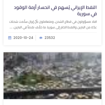
النفط الإيراني يُسهم في انحسار أزمة الوقود
في سورية
افاد مسؤولون في قطاع الشحن، ومتعاملون بأنّ إيران سلّمت شحنات
عدّة من البنزين والنفط الخام إلى سوريا، ما خفّف نقصاً في البنزين، ....
2020-10-24
23532