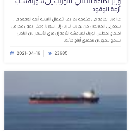
وزير الطاقة اللبناني: التهريب إلى سورية سبب
أزمة الوقود
عزا وزير الطاقة في حكومة تصريف الأعمال اللبنانية أزمة الوقود في
بلاده إلى المتربحين من تهريب البنزين إلى سوريا. وذكر ريمون غجر في
اجتماع لمجلس الوزراء لمناقشة الأزمة إن فرق الأسعار بين البلدين
يسمح للمهربين بتحقيق أرباح طائلة.
2021-04-16
23685