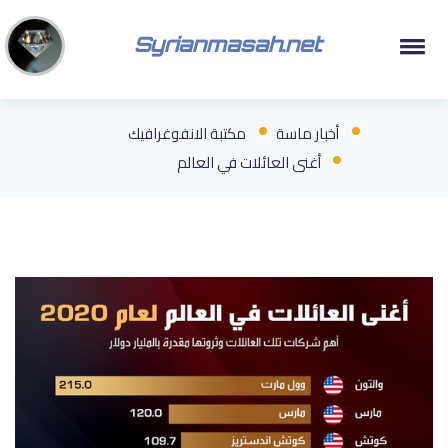
Syrianmasah.net
أخبار ماسة
مكتبة الانفوغرافيك
أغنى العائلات في العالم