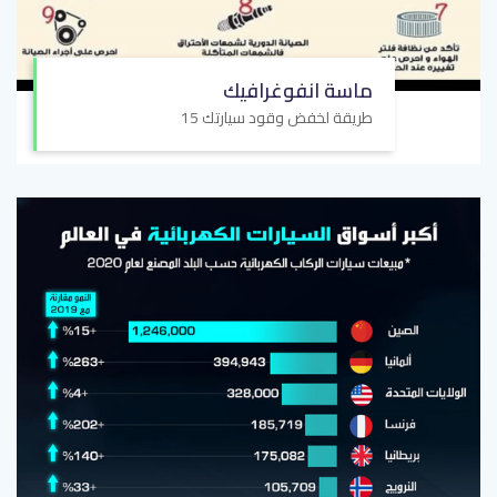
ماسة انفوغرافيك
15 طريقة لخفض وقود سيارتك