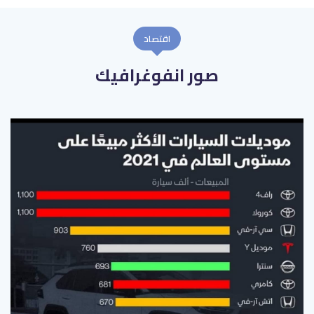
اقتصاد
صور انفوغرافيك