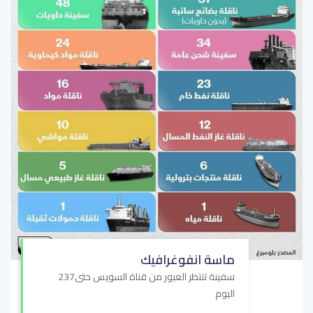
ماسة انفوغرافيك
237سفينة تنتظر العبور من قناة السويس حتى
اليوم