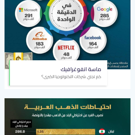
ماسة انفوغرافيك
كم تجني شركات التكنولوجيا الكبرى؟