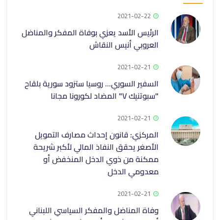
2021-02-22
الرئيس الأسد يعزي بوفاة المفكر والمناضل
العروبي أنيس النقاش
2021-02-21
السفير السوري... روسيا ستزود سورية بلقاح
"سبوتنيك V" المضاد لكورونا مجانا
2021-02-21
المركزي: قانون إحداث مصارف التمويل
الأصغر يحقق النفاذ المالي لأكبر شريحة
ممكنة من ذوي الدخل المنخفض أو
معدومي الدخل
2021-02-21
وفاة المناضل والمفكر السياسي اللبناني