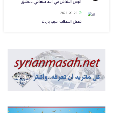
أنيس النقاش في أحد مشافي دمشق
2021-02-21
فصل الخطاب: حرب باردة