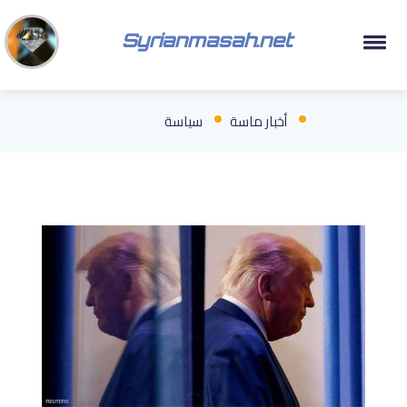
Syrianmasah.net
أخبار ماسة
سياسة