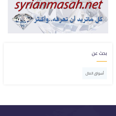
بحث عن
أسواق المال