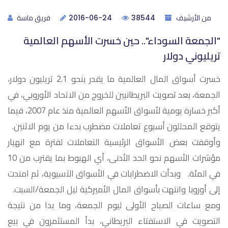
من الأرشيف
فريق ماسة
2016-06-24
38544
"الجمعة السوداء".. حين خسرت الأسهم العالمية
تريليوني دولار
خسرت أسواق المال العالمية ما يقدر بنحو 2.1 تريليون دولار،
الجمعة، بعد تصويت البريطانيين للخروج من الاتحاد الأوروبي، في
أكبر خسارة يومية لأسواق الأسهم العالمية منذ عام 2007، فيما
يتوقع المحللون أسبوع تعاملات مضطرب بدءا من يوم الاثنين.
وأوقفت بعض الأسواق الرئيسية التعاملات لفترة مع انهيار
مؤشرات الأسهم نحو الحد الأدنى، أي الهبوط بما يقترب من 10
في المئة. وبدأت الاضطرابات في الأسواق الآسيوية، ثم امتدت
إلى أوروبا وانتهت بأسواق المال الأميركية ليل الجمعة/السبت.
ومع ساعات الصباح الأولى ليوم الجمعة، وما بدا من نتيجة
التصويت في الاستفتاء البريطاني، بدأ المستثمرون في بيع