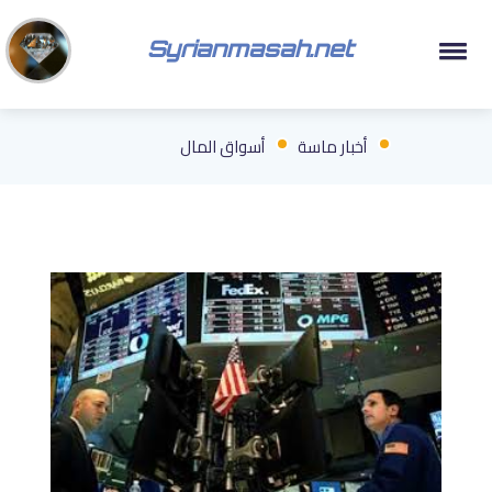
Syrianmasah.net
أخبار ماسة
أسواق المال