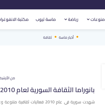
منوعات
رياضة
ماسة تيوب
مكتبة الانفوغرا
أخبار ماسة
ثقافة
من الأرشي
بانوراما الثقافة السورية لعام 2010
شهدت سورية في عام 2010 فعاليات ث