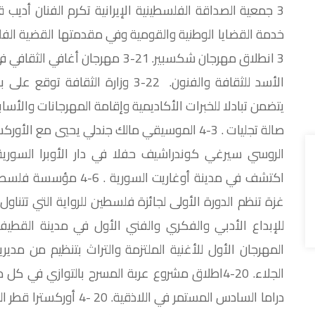
3 جمعية الصداقة الفلسطينية الإيرانية تكرم الفنان أدي
3 انطلاق مهرجان شكسبير. 21-3 مهرج
الأسد للثقافة والفنون. 22-3 وزارة ا
صالة تجليات . 3-4 الموسيقي مالك جندلي يحيي مع 
الروسي سيرغي كوندراشيف حفلا في دار الأوبرا السور
اكتشف في مدينة أوغاريت 
المهرجان الأول للأغنية الملتزمة والتراث بتنظيم من مديري
الجلاء. 20-4اطلاق مشروع عربة المسرح بالتوازي ف
دراما السادس المستمر في ا