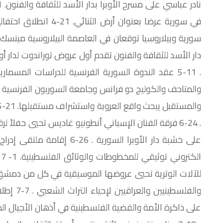
دار الأسد للثقافة والفنون تقدم أول عروض توراندوت لدار أوب
. 11-5 عقد الندوة السورية الفرنسية للدراسات المسمار
. 24-6 فرقة الفنان الإسباني أنطونيو غاديس تحيي حفل
ا
والفلسطين