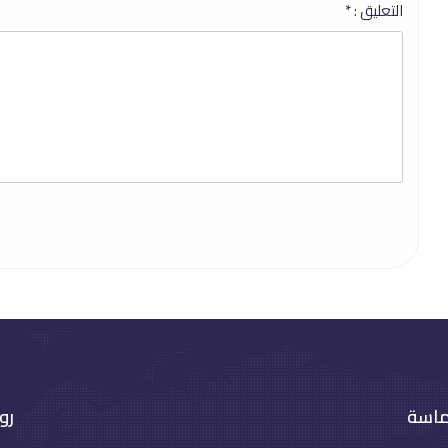
التعليق :
*
ماسة
رو