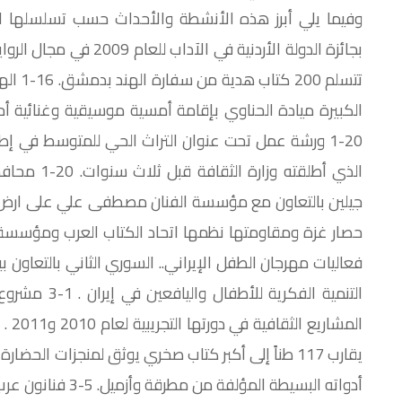
تتسلم 0
الكبيرة ميادة الحناوي بإقامة أمسية موسيقية وغنائية أح
20-1 ورشة عمل تحت عنوان التراث الحي للمتوسط في إط
الذي أطلقته
فعاليات مهرجان الطفل الإيراني.. السوري الثاني بالتعاون 
التنمية الفكري
يقارب 117 طناً إلى أكبر كتاب صخري يوثق لمنجزات الح