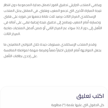
ويكفي المنتخب البرازيلي تحقيق الفوز لضمان صدارة المجموعة دون انتظار
نتيجة المباراة الأخرى التي تجمع المغرب وهايتي. في المقابل يحتل المنتخب
الإسكتلندي المركز الثالث برصيد ثلاث نقاط جمعها من فوزه على هايتي
وخسارته أمام المغرب ويطمح إلى تحقيق نتيجة إيجابية تبقي على آماله في
التأهل إلى دور الـ32 سواء عبر المركز الثاني أو ضمن أفضل المنتخبات صاحبة
المركز الثالث.
وقدم المنتخب الإسكتلندي مستويات جيدة خلال الجولتين الماضيتين ما
يجعل المواجهة أمام البرازيل اختباراً صعباً وفرصة مهمة لمواصلة المنافسة
على إحدى بطاقات التأهل.
اكتب تعليق
كل الحقول التي عليها علامة (*) مطلوبة