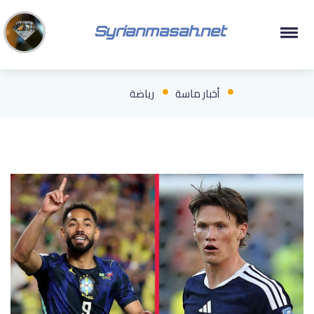
Syrianmasah.net
أخبار ماسة
رياضة