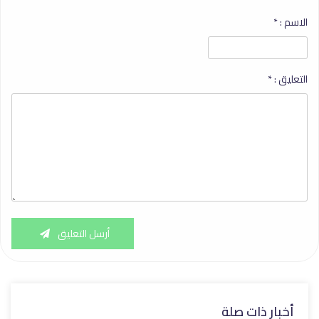
الاسم :
*
التعليق :
*
أرسل التعليق
أخبار ذات صلة