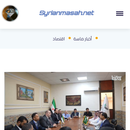
Syrianmasah.net
أخبار ماسة
اقتصاد