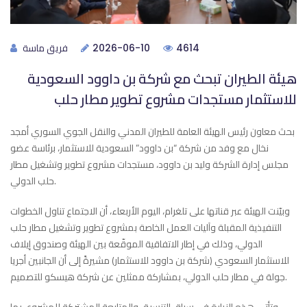
فريق ماسة
2026-06-10
4614
هيئة الطيران تبحث مع شركة بن داوود السعودية
للاستثمار مستجدات مشروع تطوير مطار حلب
بحث معاون رئيس الهيئة العامة للطيران المدني والنقل الجوي السوري أمجد
نخال مع وفد من شركة “بن داوود” السعودية للاستثمار، برئاسة عضو
مجلس إدارة الشركة وليد بن داوود، مستجدات مشروع تطوير وتشغيل مطار
حلب الدولي.
وبيّنت الهيئة عبر قناتها على تلغرام، اليوم الأربعاء، أن الاجتماع تناول الخطوات
التنفيذية المقبلة وآليات العمل الخاصة بمشروع تطوير وتشغيل مطار حلب
الدولي، وذلك في إطار الاتفاقية الموقّعة بين الهيئة وصندوق إيلاف
للاستثمار السعودي (شركة بن داوود للاستثمار) مشيرةً إلى أن الجانبين أجريا
جولة في مطار حلب الدولي، بمشاركة ممثلين عن شركة هيسكو للتصميم.