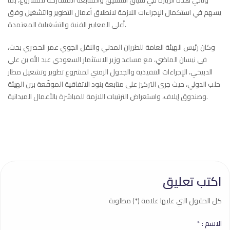
وتأتي هذه الزيارة في سياق التنسيق والمتابعة المشتركة للمشروع، بما
يسهم في استكمال الإجراءات اللازمة لانطلاق أعمال التطوير والتشغيل وفق
أعلى المعايير الفنية والتشغيلية المعتمدة.
وكان رئيس الهيئة العامة للطيران المدني والنقل الجوي عمر الحصري بحث،
في نيسان الماضي، مع مساعد وزير الاستثمار السعودي عبد الله بن علي
الدبيخي، الإجراءات التنفيذية والجدول الزمني لمشروع تطوير وتشغيل مطار
حلب الدولي، حيث جرى التركيز على متابعة بنود الاتفاقية الموقّعة بين الهيئة
وصندوق إيلاف، واستعراض الترتيبات اللازمة للمباشرة بالأعمال الميدانية.
اكتب تعليق
كل الحقول التي عليها علامة (*) مطلوبة
الاسم :
*