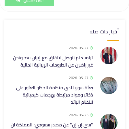
أخبار ذات صلة
2026-05-27
ترامب: لم نتوصل لاتفاق مع إيران بعد ونحن
غير راضين عن الطروحات الإيرانية الحالية
2026-05-27
بعثة سوريا لدى منظمة الحظر: العثور على
ذخائر ومواد مرتبطة بهجمات كيميائية
للنظام البائد
2026-05-25
"سي إن إن" عن مصدر سعودي: المملكة لن