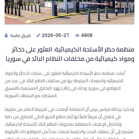
فريق ماسة
2026-05-27
4808
منظمة حظر الأسلحة الكيميائية: العثور على ذخائر
ومواد كيميائية من مخلفات النظام البائد في سوريا
أعلنت منظمة حظر الأسلحة الكيميائية العثور على عشرات الذخائر والمواد
الكيميائية والمعدات المرتبطة بها من مخلفات النظام البائد في عدد من
المواقع في سوريا، وذلك في إطار جهود التحقق المستمرة بالتنسيق
المشترك مع السلطات السورية.
وذكرت وكالة فرانس برس أن المنظمة أوضحت في تقريرها الصادر من مقرها
في لاهاي أن فريقاً تابعاً لها نُشر مطلع الشهر الحالي للتحقق من دقة
واكتمال الإعلانات المتعلقة بمخزونات النظام البائد للأسلحة الكيميائية،
مشيرة إلى أن عمليات البحث والدراسة شملت عدداً من المواقع ذات الأولوية
في مناطق شمال الساحل والوسط، بدعم وتسهيل كاملين من السلطات