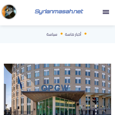
Syrianmasah.net
أخبار ماسة
سياسة