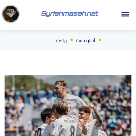
Syrianmasah.net
أخبار ماسة
رياضة