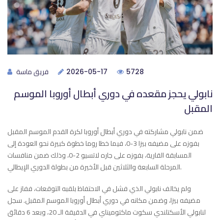
فريق ماسة
2026-05-17
5728
نابولي يحجز مقعده في دوري أبطال أوروبا الموسم
المقبل
ضمن نابولي مشاركته في دوري أبطال أوروبا لكرة القدم الموسم المقبل
بفوزه على مضيفه بيزا 3-0، فيما خطا روما خطوة كبيرة نحو العودة إلى
المسابقة القارية، بفوزه على جاره لاتسيو 2-0، وذلك ضمن منافسات
المرحلة السابعة والثلاثين قبل الأخيرة من بطولة الدوري الإيطالي.
ولم يخالف نابولي الذي فشل في الاحتفاظ بلقبه التوقعات، ففاز على
مضيفه بيزا، وضمن مكانه في دوري أبطال أوروبا الموسم المقبل. سجل
لنابولي الأسكتلندي سكوت ماكتوميناي في الدقيقة الـ 20، وبعد 6 دقائق