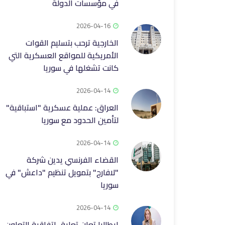
في مؤسسات الدولة
2026-04-16
الخارجية ترحب بتسليم القوات
الأمريكية للمواقع العسكرية التي
كانت تشغلها في سوريا
2026-04-14
العراق: عملية عسكرية "استباقية"
لتأمين الحدود مع سوريا
2026-04-14
القضاء الفرنسي يدين شركة
"لافارج" بتمويل تنظيم "داعش" في
سوريا
2026-04-14
إيطاليا تعلن تعليق اتفاقية التعاون