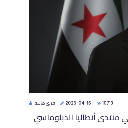
فريق ماسة
2026-04-16
10713
ي منتدى أنطاليا الدبلوماسي