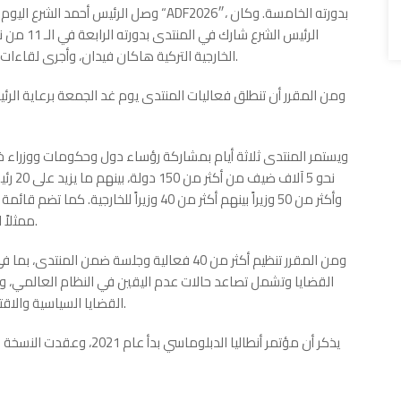
وصل الرئيس أحمد الشرع اليوم الخميس، إلى
الخارجية التركية هاكان فيدان، وأجرى لقاءات مع عدد من الرؤساء والمسؤولين المشاركين في المنتدى.
ومن المقرر أن تنطلق فعاليات المنتدى يوم غد الجمعة برعاية الرئي
ويستمر المنتدى ثلاثة أيام بمشاركة رؤساء دول وحكومات ووزراء 
ممثلاً لمنظمات دولية، إلى جانب عدد كبير من الأكاديميين والطلاب.
ومن المقرر تنظيم أكثر من 40 فعالية وجلسة ضم
القضايا وتشمل تصاعد حالات عدم اليقين في النظام العالمي، وعمل
القضايا السياسية والاقتصادية والبيئية والتكنولوجية التي تشكل أبرز محاور النقاشات.
يذكر أن مؤتمر أنطاليا الدب