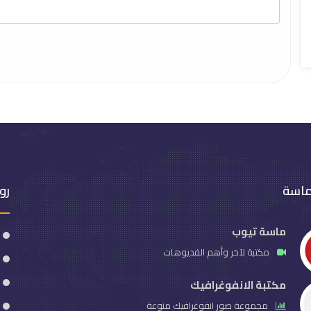
ماسة
رو
ماسة تيوب
مكتبة لآخر وأهم الفديوهات
مكتبة الانفوغرافيك
مجموعة صور انفوغرافيك منوعة