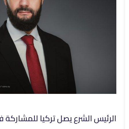
الرئيس الشرع يصل تركيا للمشاركة ف