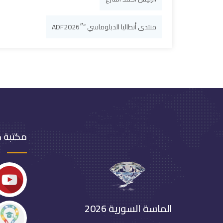
منتدى أنطاليا الدبلوماسي “ADF2026″
مكتبة 
الماسة السورية 2026