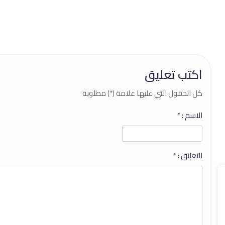
اكتب تعليق
كل الحقول التي عليها علامة (*) مطلوبة
الاسم :
*
التعليق :
*