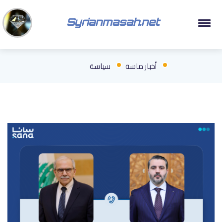
Syrianmasah.net
أخبار ماسة
سياسة