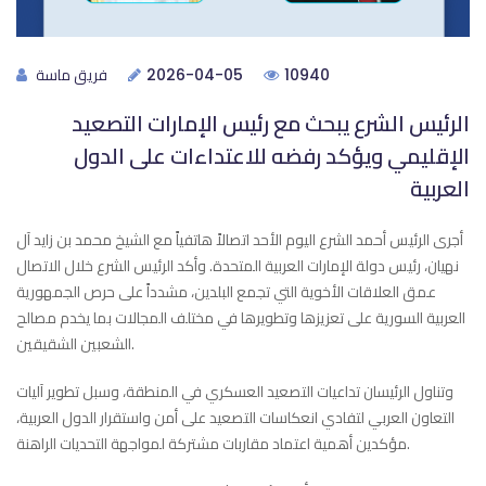
فريق ماسة
2026-04-05
10940
الرئيس الشرع يبحث مع رئيس الإمارات التصعيد
الإقليمي ويؤكد رفضه للاعتداءات على الدول
العربية
أجرى الرئيس أحمد الشرع اليوم الأحد اتصالاً هاتفياً مع الشيخ محمد بن زايد آل
نهيان، رئيس دولة الإمارات العربية المتحدة. وأكد الرئيس الشرع خلال الاتصال
عمق العلاقات الأخوية التي تجمع البلدين، مشدداً على حرص الجمهورية
العربية السورية على تعزيزها وتطويرها في مختلف المجالات بما يخدم مصالح
الشعبين الشقيقين.
وتناول الرئيسان تداعيات التصعيد العسكري في المنطقة، وسبل تطوير آليات
التعاون العربي لتفادي انعكاسات التصعيد على أمن واستقرار الدول العربية،
مؤكدين أهمية اعتماد مقاربات مشتركة لمواجهة التحديات الراهنة.