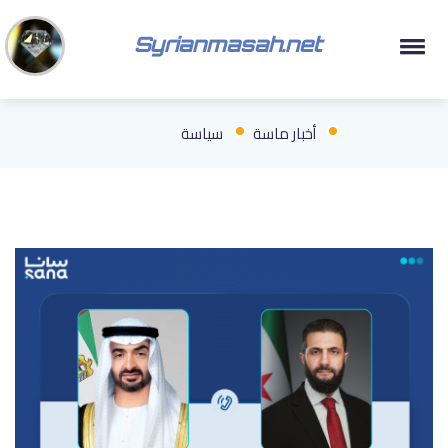
Syrianmasah.net
أخبار ماسة
سياسة