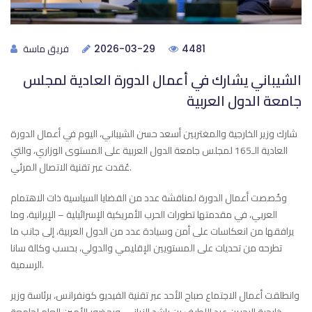
فريق ماسة
2026-03-29
4481
الشيباني يشارك في أعمال الدورة العادية لمجلس
جامعة الدول العربية
شارك وزير الخارجية والمغتربين أسعد حسن الشيباني، اليوم في أعمال الدورة
العادية الـ165 لمجلس جامعة الدول العربية على المستوى الوزاري، والتي
عُقدت عبر تقنية الاتصال المرئي.
وخُصصت أعمال الدورة لمناقشة عدد من القضايا السياسية ذات الاهتمام
العربي، في مقدمتها تطورات الحرب الأمريكية الإسرائيلية – الإيرانية، وما
يرافقها من انعكاسات على أمن وسيادة عدد من الدول العربية، إلى جانب ما
تطرحه من تحديات على المستويين الإقليمي والدولي، بحسب وكالة سانا
الرسمية.
وانطلقت أعمال الاجتماع صباح الأحد عبر تقنية الفيديو كونفرانس، برئاسة وزير
خارجية البحرين عبد اللطيف بن راشد الزياني، وبحضور الأمين العام لجامعة