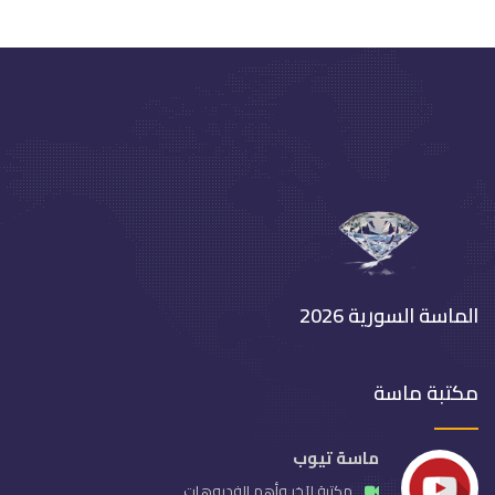
الماسة السورية 2026
مكتبة ماسة
ماسة تيوب
مكتبة لآخر وأهم الفديوهات