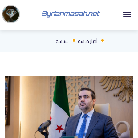
Syrianmasah.net
أخبار ماسة
سياسة