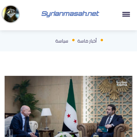
Syrianmasah.net
أخبار ماسة
سياسة