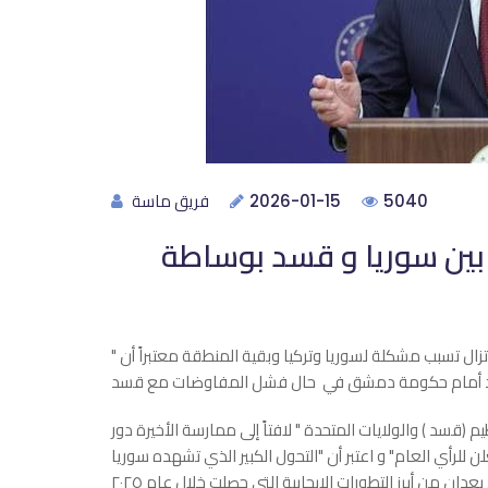
فريق ماسة
2026-01-15
5040
ين سوريا و قسد بوساطة
زال تسبب مشكلة لسوريا وتركيا وبقية المنطقة معتبراً أن "
م (قسد ) والولايات المتحدة " لافتاً إلى ممارسة الأخيرة دور
 للرأي العام" و اعتبر أن "التحول الكبير الذي تشهده سوريا