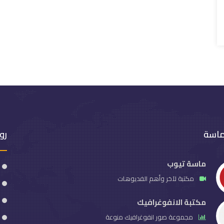
ماسة
رو
ماسة تيوب
مكتبة لآخر وأهم الفديوهات
مكتبة الانفوغرافيك
مجموعة صور انفوغرافيك منوعة