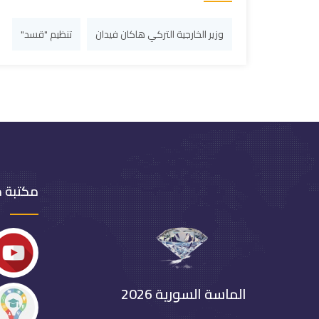
وزير الخارجية التركي هاكان فيدان
تنظيم "قسد"
مكتبة 
الماسة السورية 2026