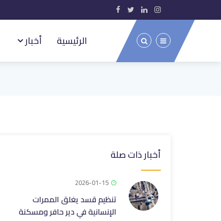
الرئيسية
أخبار
أخبار ذات صلة
2026-01-15
تنظيم قسد يغلق الممرات
الإنسانية في دير حافر ومسكنة