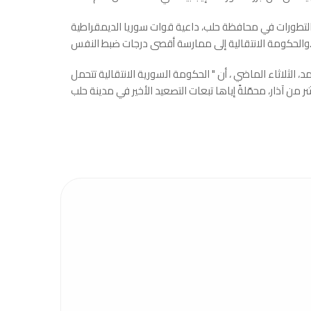
 التطورات في محافظة حلب، داعية قوات سوريا الديمقراطية
ة إلى ممارسة أقصى درجات ضبط النفس.
، الثلاثاء الماضي ، أن " الحكومة السورية الانتقالية تتحمل