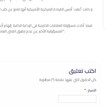
و كانت أعلنت أمس القيادة المركزية الأمريكية أنها تتابع عن كثب
والحكومة الانتقالي
فيما أكدت مسؤولة العلاقات الخارجية في الإدارة الذاتية إلهام أحمد
المسؤولية الأكبر عن عدم تطبيق اتفاق العاشر من آذار، محمّلةً إياها تبعات التصعيد الأخير في مدينة حلب ".
اكتب تعليق
كل الحقول التي عليها علامة (*) مطلوبة
الاسم :
*