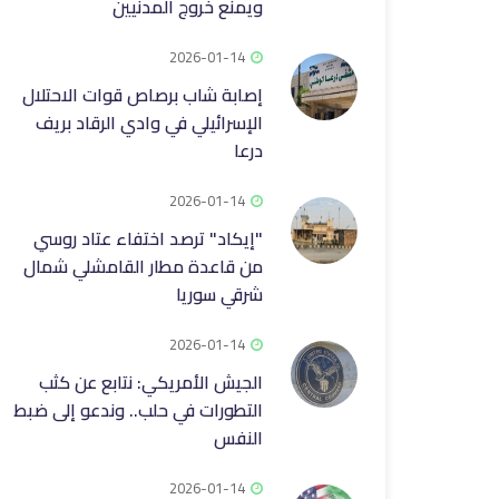
ويمنع خروج المدنيين
2026-01-14
إصابة شاب برصاص قوات الاحتلال
الإسرائيلي في وادي الرقاد بريف
درعا
2026-01-14
"إيكاد" ترصد اختفاء عتاد روسي
من قاعدة مطار القامشلي شمال
شرقي سوريا
2026-01-14
الجيش الأمريكي: نتابع عن كثب
التطورات في حلب.. وندعو إلى ضبط
النفس
2026-01-14