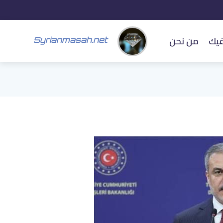
فيك
من نحن
Syrianmasah.net