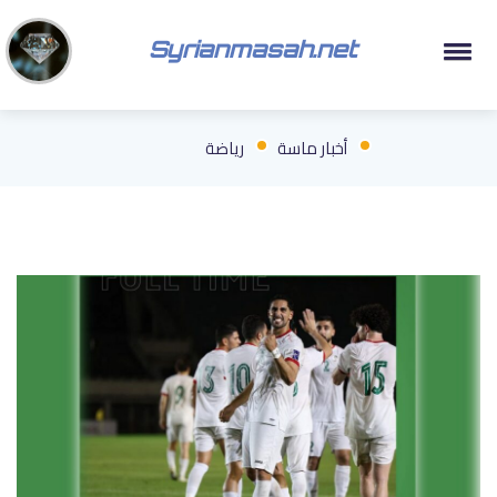
Syrianmasah.net
أخبار ماسة
رياضة