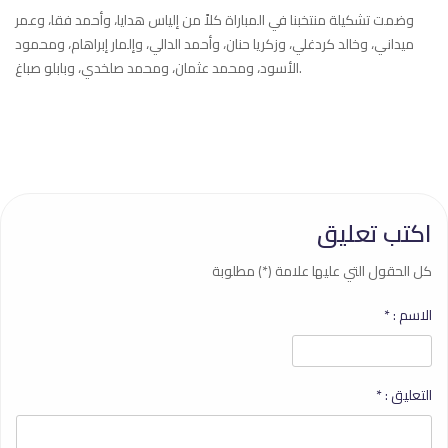
وضمت تشكيلة منتخبنا في المباراة كلاً من إلياس هدايا، وأحمد فقا، وعمر
ميداني، وخالد كردغلي، وزكريا حنان، وأحمد الدالي، وإلمار إبراهام، ومحمود
الأسود، ومحمد عثمان، ومحمد صلخدي، وبابلو صباغ.
اكتب تعليق
كل الحقول التي عليها علامة (*) مطلوبة
الاسم :
*
التعليق :
*