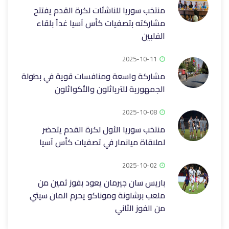
منتخب سوريا للناشئات لكرة القدم يفتتح
مشاركته بتصفيات كأس آسيا غداً بلقاء
الفلبين
2025-10-11
مشاركة واسعة ومنافسات قوية في بطولة
الجمهورية للترياثلون والأكواثلون
2025-10-08
منتخب سوريا الأول لكرة القدم يتحضر
لملاقاة ميانمار في تصفيات كأس آسيا
2025-10-02
باريس سان جيرمان يعود بفوز ثمين من
ملعب برشلونة وموناكو يحرم المان سيتي
من الفوز الثاني