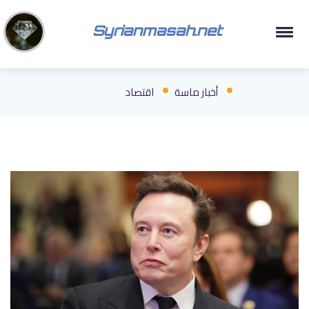
Syrianmasah.net
أخبار ماسة
اقتصاد