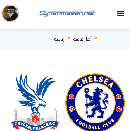
Syrianmasah.net
أخبار ماسة
رياضة