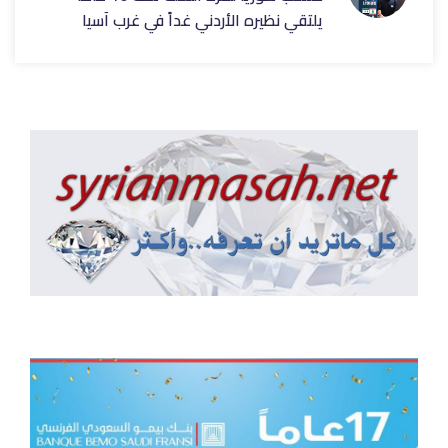
يلتقي نظيره الأردني غداً في غرب آسيا