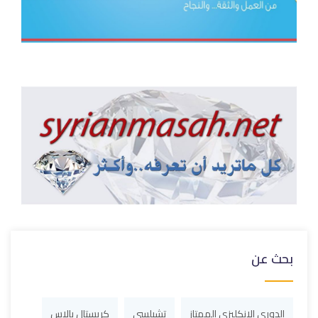
بحث عن
الدوري الإنكليزي الممتاز
تشيلسي
كريستال بالاس