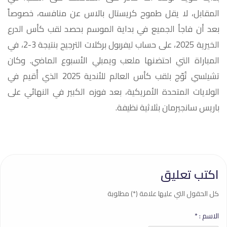
المقابل، لا يقل طموح كريستال بالاس عن منافسه، خصوصاً
بعد أن فاجأ الجميع في بداية الموسم بحصد لقب كأس الدرع
الخيرية 2025، على حساب ليفربول بركلات الترجيح بنتيجة 3-2، في
المباراة التي احتضنها ملعب ويمبلي الأسبوع الماضي. وكان
تشيلسي تُوّج بلقب كأس العالم للأندية 2025 الذي أُقيم في
الولايات المتحدة الأمريكية، بعد فوزه الكبير في النهائي على
باريس سانجيرمان بثلاثية نظيفة.
اكتب تعليق
كل الحقول التي عليها علامة (*) مطلوبة
الاسم :
*