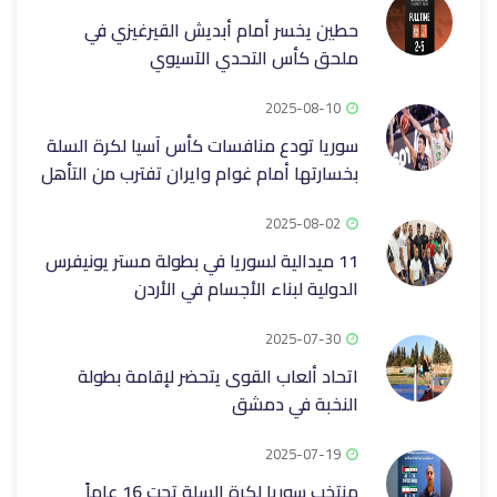
حطين يخسر أمام أبديش القيرغيزي في
ملحق كأس التحدي الآسيوي
2025-08-10
سوريا تودع منافسات كأس آسيا لكرة السلة
بخسارتها أمام غوام وايران تفترب من التأهل
2025-08-02
11 ميدالية لسوريا في بطولة مستر يونيفرس
الدولية لبناء الأجسام في الأردن
2025-07-30
اتحاد ألعاب القوى يتحضر لإقامة بطولة
النخبة في دمشق
2025-07-19
منتخب سوريا لكرة السلة تحت 16 عاماً