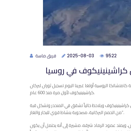
فريق ماسة
2025-08-03
9522
 كامتشاتكا الروسية أولغا غيرينا اليوم تسجيل ثوران لبركان
كراشينينيكوف لأول مرة منذ 600 عام.
ن كراشينينيكوف ويلاحظ حالياً تشقق في المنحدر وتشكل قبة
من الحمم البركانية، مصحوبة بنشاط قوي للبخار والغاز”.
، ويمتد عمود الرماد شرقه، مشيرة إلى أنه يحتمل أن يكون