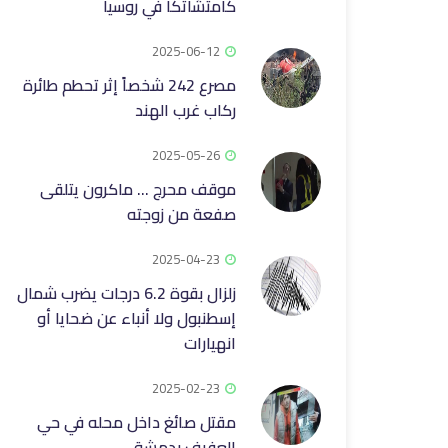
كامتشاتكا في روسيا
2025-06-12
مصرع 242 شخصاً إثر تحطم طائرة
ركاب غرب الهند
2025-05-26
موقف محرج ... ماكرون يتلقى
صفعة من زوجته
2025-04-23
زلزال بقوة 6.2 درجات يضرب شمال
إسطنبول ولا أنباء عن ضحايا أو
انهيارات
2025-02-23
مقتل صائغ داخل محله في حي
العفيف بدمشق