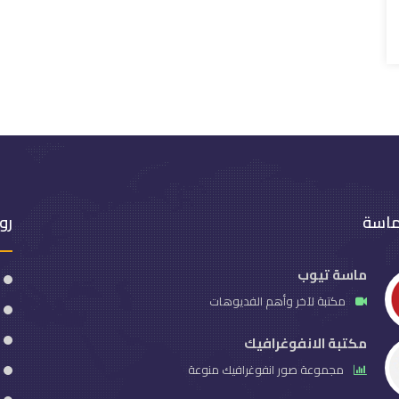
ماسة
رو
ماسة تيوب
مكتبة لآخر وأهم الفديوهات
مكتبة الانفوغرافيك
مجموعة صور انفوغرافيك منوعة