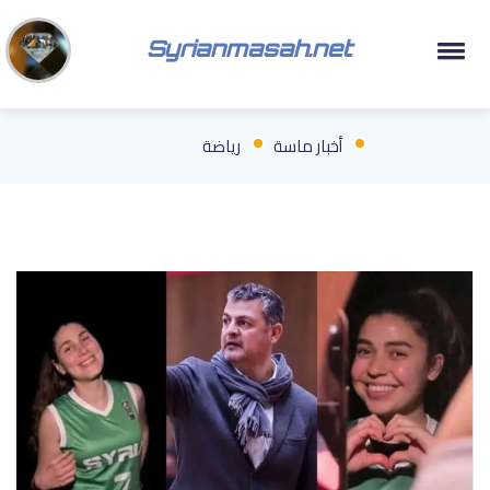
Syrianmasah.net
أخبار ماسة
رياضة