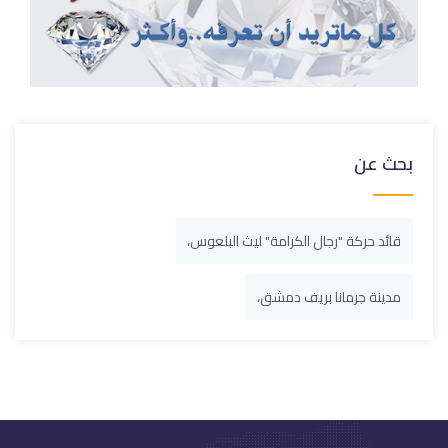
بحث عن
قائد حركة "رجال الكرامة" ليث البلعوس،
مدينة جرمانا بريف دمشق،