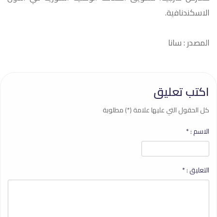
الاسكندنافية.‏
المصدر : سانا
اكتب تعليق
كل الحقول التي عليها علامة (*) مطلوبة
الاسم :
*
التعليق :
*