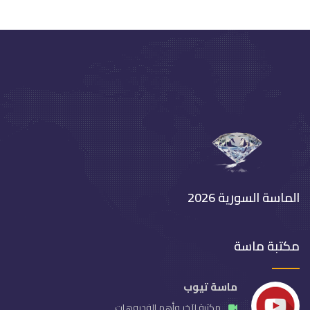
الماسة السورية 2026
مكتبة ماسة
ماسة تيوب
مكتبة لآخر وأهم الفديوهات