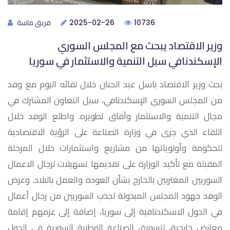
فريق ماسة
2025-02-26
10736
وزير الاقتصاد يبحث مع المجلس السوري
الإسكندنافي سبل التنمية ‏والاستثمار في سوريا
بحث وزير الاقتصاد باسل عبد الحنان خلال لقائه اليوم مع وفد
من المجلس ‏السوري الإسكندنافي، سبل التعاون المشترك في
مجال التنمية والاستثمار ‏وآفاق تطويره.‏ واطلع الوفد خلال
اللقاء الذي جرى في وزارة الصناعة على الرؤية ‏الاقتصادية
للحكومة وأولوياتها من مشاريع واستثمارات خلال المرحلة
‏المقبلة مع تأكيد الوزارة على تقديمها تسهيلات لرجال الاعمال
السوريين ‏المغتربين بالخارج بشأن العودة والعمل بالبلاد.‏ وعرض
الوفد جهود المجلس المبذولة لجذب السوريين من رجال أعمال
‏في الدول الاسكندنافية إلى سوريا، إضافة إلى عزمهم إقامة
‏معارض خارجية، لتسويق الصناعة الوطنية السورية في الدول