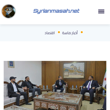
Syrianmasah.net
أخبار ماسة
اقتصاد