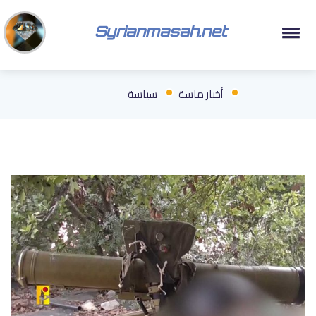
Syrianmasah.net
أخبار ماسة
سياسة