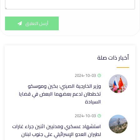
أرسل التعليق
أخبار ذات صلة
2024-10-03
وزير الخارجية الصيني: بكين وموسكو
تخططان لدعم بعضهما البعض في قضايا
السيادة
2024-10-03
استشهاد عسكري ومدنيين اثنين جراء غارات
لطيران العدو الإسرائيلي على جنوب لبنان