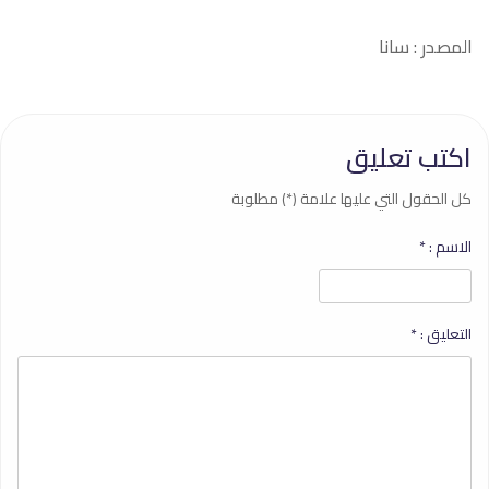
المصدر : سانا
اكتب تعليق
كل الحقول التي عليها علامة (*) مطلوبة
الاسم :
*
التعليق :
*