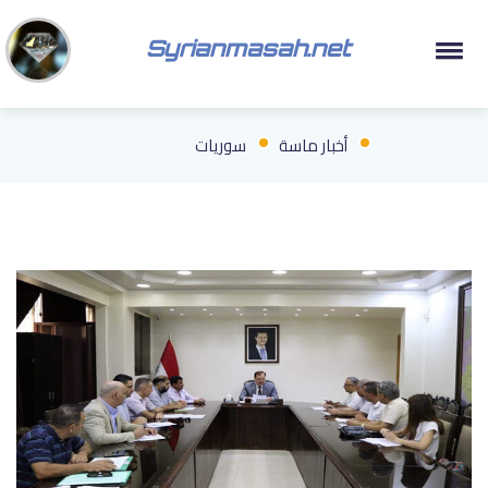
Syrianmasah.net
أخبار ماسة
سوريات