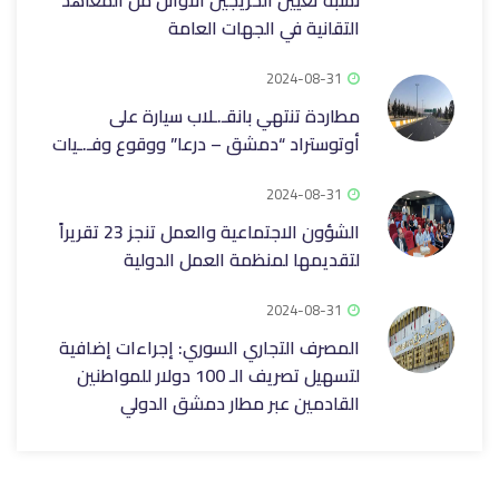
نسبة تعيين الخريجين الأوائل من المعاهد
التقانية في الجهات العامة
2024-08-31
مطاردة تنتهي بانقـ.ـلاب سيارة على
أوتوستراد “دمشق – درعا” ووقوع وفـ.ـيات
2024-08-31
الشؤون الاجتماعية والعمل تنجز 23 تقريراً
لتقديمها لمنظمة العمل الدولية
2024-08-31
المصرف التجاري السوري: إجراءات إضافية
لتسهيل تصريف الـ 100 دولار للمواطنين
القادمين عبر مطار دمشق الدولي