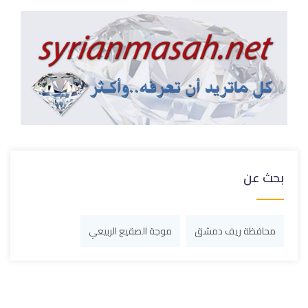
بحث عن
محافظة ريف دمشق
موجة الصقيع الربيعي