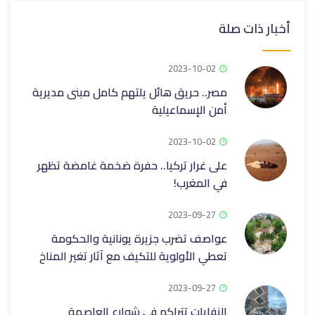
أخبار ذات صلة
2023-10-02
مصر.. حريق هائل يلتهم كامل مبنى مديرية
أمن الإسماعيلية
2023-10-02
على غرار تركيا.. حفرة ضخمة غامضة تظهر
في المغرب!
2023-09-27
عواصف تضرب جزيرة يونانية والحكومة
تعطي الأولوية للتكيف مع آثار تغير المناخ
2023-09-27
النفايات تتراكم في شوارع العاصمة