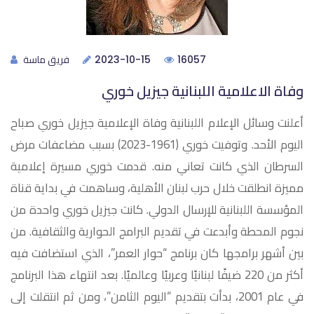
فريق ماسة
2023-10-15
16057
وفاة الاعلامية اللبنانية جيزيل خوري
أعلنت وسائل الإعلام اللبنانية وفاة الإعلامية جيزيل خوري صباح
اليوم الأحد. وتوفيت خوري (1961-2023) بسبب مضاعفات مرض
السرطان الذي كانت تعاني منه. قدمت خوري مسيرة إعلامية
مميزة انطلقت خلال حرب لبنان الأهلية، وساهمت في بداية قناة
المؤسسة اللبنانية للإرسال الدولي. كانت جيزيل خوري واحدة من
نجوم المحطة وأبدعت في تقديم البرامج الحوارية والثقافية. من
بين أشهر برامجها كان برنامج “حوار العمر”، الذي استضافت فيه
أكثر من 220 ضيفًا لبنانيًا وعربيًا وعالميًا. بعد انتهاء هذا البرنامج
في عام 2001، بدأت بتقديم “اليوم الثامن”، ومن ثم انتقلت إلى