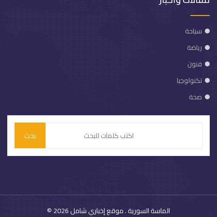
سياحة
رياضة
فنون
تكنولوجيا
صحة
بحث
الماسة السورية
. موقع إخباري شامل
© 2026