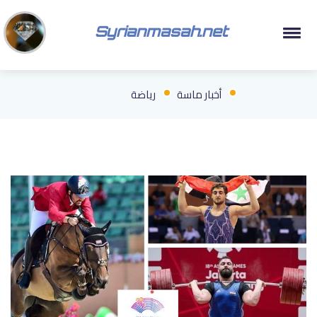
Syrianmasah.net
أخبار ماسة
رياضة