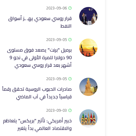
2023-09-06
قرار روسي سعودي يهـ ـز أسواق
النفط
2023-09-05
برميل "برنت" يصعد فوق مستوى
90 دولارا للمرة الأولى في نحو 9
أشهر بعد قرار روسي سعودي
2023-09-05
صادرات الحبوب الروسية تحقق رقماً
قياسياً جديداً في آب الماضي
2023-09-03
خبير أمريكي: تأثير "بريكس" يتعاظم
والاقتصاد العالمي بدأ يتغير