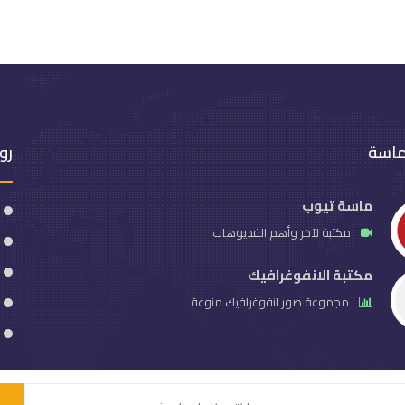
ماسة
رو
ماسة تيوب
مكتبة لآخر وأهم الفديوهات
مكتبة الانفوغرافيك
مجموعة صور انفوغرافيك منوعة