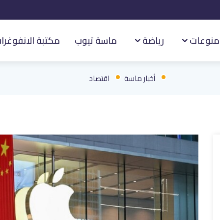
منوعات
رياضة
ماسة تيوب
مكتبة الانفوغرا
أخبار ماسة
اقتصاد